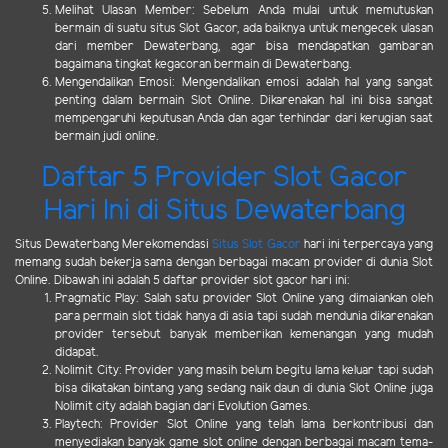
Melihat Ulasan Member: Sebelum Anda mulai untuk memutuskan
bermain di suatu situs Slot Gacor, ada baiknya untuk mengecek ulasan
dari member Dewaterbang, agar bisa mendapatkan gambaran
bagaimana tingkat kegacoran bermain di Dewaterbang.
Mengendalikan Emosi: Mengendalikan emosi adalah hal yang sangat
penting dalam bermain Slot Online. Dikarenakan hal ini bisa sangat
mempengaruhi keputusan Anda dan agar terhindar dari kerugian saat
bermain judi online.
Daftar 5 Provider Slot Gacor
Hari Ini di Situs Dewaterbang
Situs Dewaterbang Merekomendasi
Situs Slot Gacor
hari ini terpercaya yang
memang sudah bekerja sama dengan berbagai macam provider di dunia Slot
Online. Dibawah ini adalah 5 daftar provider slot gacor hari ini:
Pragmatic Play: Salah satu provider Slot Online yang dimaiankan oleh
para permain slot tidak hanya di asia tapi sudah mendunia dikarenakan
provider tersebut banyak memberikan kemenangan yang mudah
didapat.
Nolimit City: Provider yang masih belum begitu lama keluar tapi sudah
bisa dikatakan bintang yang sedang naik daun di dunia Slot Online juga
Nolimit city adalah bagian dari Evolution Games.
Playtech: Provider Slot Online yang telah lama berkontribusi dan
menyediakan banyak game slot online dengan berbagai macam tema-