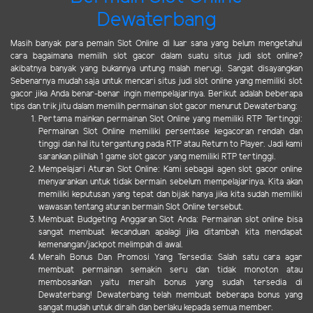
Dewaterbang
Masih banyak para pemain Slot Online di luar sana yang belum mengetahui
cara bagaimana memilih slot gacor dalam suatu situs judi slot online?
akibatnya banyak yang bukannya untung malah merugi. Sangat disayangkan
Sebenarnya mudah saja untuk mencari situs judi slot online yang memiliki slot
gacor jika Anda benar-benar ingin mempelajarinya. Berikut adalah beberapa
tips dan trik jitu dalam memilih permainan slot gacor menurut Dewaterbang:
Pertama mainkan permainan Slot Online yang memiliki RTP Tertinggi:
Permainan Slot Online memiliki persentase kegacoran rendah dan
tinggi dan hal itu tergantung pada RTP atau Return to Player. Jadi kami
sarankan pilihlah 1 game slot gacor yang memiliki RTP tertinggi.
Mempelajari Aturan Slot Online: Kami sebagai agen slot gacor online
menyarankan untuk tidak bermain sebelum mempelajarinya. Kita akan
memiliki keputusan yang tepat dan bijak hanya jika kita sudah memiliki
wawasan tentang aturan bermain Slot Online tersebut.
Membuat Budgeting Anggaran Slot Anda: Permainan slot online bisa
sangat membuat kecanduan apalagi jika ditambah kita mendapat
kemenangan/jackpot melimpah di awal.
Meraih Bonus Dan Promosi Yang Tersedia: Salah satu cara agar
membuat permainan semakin seru dan tidak monoton atau
membosankan yaitu meraih bonus yang sudah tersedia di
Dewaterbang! Dewaterbang telah membuat beberapa bonus yang
sangat mudah untuk diraih dan berlaku kepada semua member.