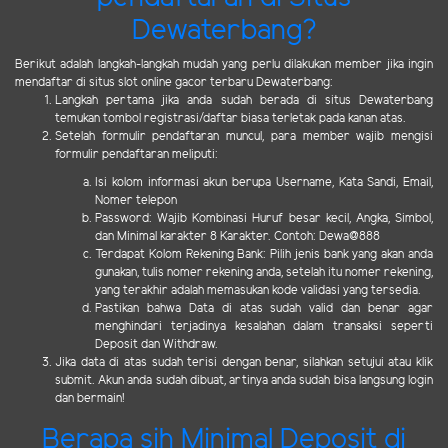
Dewaterbang?
Berikut adalah langkah-langkah mudah yang perlu dilakukan member jika ingin
mendaftar di situs slot online gacor terbaru Dewaterbang:
Langkah pertama jika anda sudah berada di situs Dewaterbang
temukan tombol registrasi/daftar biasa terletak pada kanan atas.
Setelah formulir pendaftaran muncul, para member wajib mengisi
formulir pendaftaran meliputi:
Isi kolom informasi akun berupa Username, Kata Sandi, Email,
Nomer telepon
Password: Wajib Kombinasi Huruf besar kecil, Angka, Simbol,
dan Minimal karakter 8 Karakter. Contoh: Dewa@888
Terdapat Kolom Rekening Bank: Pilih jenis bank yang akan anda
gunakan, tulis nomer rekening anda, setelah itu nomer rekening,
yang terakhir adalah memasukan kode validasi yang tersedia.
Pastikan bahwa Data di atas sudah valid dan benar agar
menghindari terjadinya kesalahan dalam transaksi seperti
Deposit dan Withdraw.
Jika data di atas sudah terisi dengan benar, silahkan setujui atau klik
submit. Akun anda sudah dibuat, artinya anda sudah bisa langsung login
dan bermain!
Berapa sih Minimal Deposit di